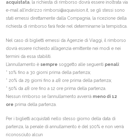
acquistata
, la richiesta di rimborso dovrà essere inoltrata via
e-mail all’indirizzo rimborsi@aquavision.it, se gli stessi sono
stati emessi direttamente dalla Compagnia, la ricezione della
richiesta di rimborso farà fede nel determinarne la tempistica.
Nel caso di biglietti emessi da Agenzie di Viaggi, il rimborso
dovrà essere richiesto all’agenzia emittente nei modi e nei
termini da essa stabiliti.
L’annullamento è
sempre
soggetto alle seguenti
penali
:
* 10% fino a 30 giorni prima della partenza;
* 20% da 29 giorni fino a 48 ore prima della partenza;
* 50% da 48 ore fino a 12 ore prima della partenza.
Nessun rimborso se l’annullamento avverrà
meno di 12
ore
prima della partenza.
Per i biglietti acquistati nello stesso giorno della data di
partenza, la penale di annullamento è del 100% e non verrà
riconosciuto alcun