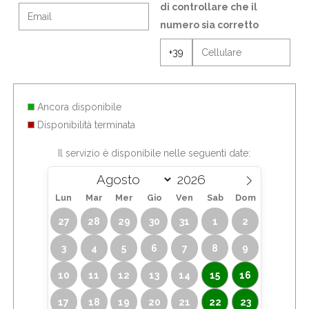
Ancora disponibile
Disponibilità terminata
Il servizio è disponibile nelle seguenti date:
Lun
Mar
Mer
Gio
Ven
Sab
Dom
27
28
29
30
31
1
2
3
4
5
6
7
8
9
10
11
12
13
14
15
16
17
18
19
20
21
22
23